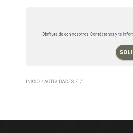
Disfruta de con nosotros. Contáctanos y te info
SOL
INICIO
ACTIVIDADES