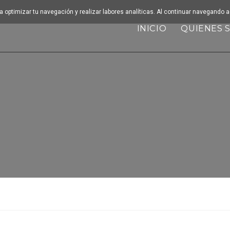
ara optimizar tu navegación y realizar labores analíticas. Al continuar navegando
INICIO
QUIENES 