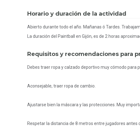
Horario y duración de la actividad
Abierto durante todo el año. Mañanas ó Tardes. Trabajamo
La duración del Paintball en Gijón, es de 2 horas aproxi
Requisitos y recomendaciones para pra
Debes traer ropa y calzado deportivo muy cómodo para p
Aconsejable, traer ropa de cambio.
Ajustarse bien la máscara y las protecciones. Muy importan
Respetar la distancia de 8 metros entre jugadores antes d