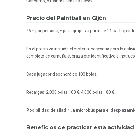
Candamo
, o
Paintball en Los Oscos
.
Precio del Paintball en Gijón
25 € por persona, y para grupos a partir de 11 participantes
En el precio va incluido el material necesario para la act
completo de camuflaje, brazalete identificativo e instruct
Cada jugador dispondrá de 100 bolas.
Recargas: 2.000 bolas 100 €, 4.000 bolas 180 €.
Posibilidad de añadir un microbús para el desplazamie
Beneficios de practicar esta actividad