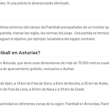
es. Si una pelota te alcanza estás eliminado.
?
distintos entornos del campo del Paintball acompañados de un monitor qu
partida, marcar las reglas, las normas del juego. Una partida se termi
guen el objetivo, por ejemplo, la bandera del equipo contrario.
tball en Asturias?
n Asturias, que tiene unas dimensiones de más de 70.000 metros cuad
na de aparcamiento gratuito, vestuarios y duchas.
e Gijón, a 18 km de Pola de Siero, a 8 km de Noreña, a 35 km de Avilés
km de Pola de Lena, a 30 km de Nava y a 39 km de Grado.
ividad en diferentes zonas de la región:
Paintball en Arriondas
,
Paint