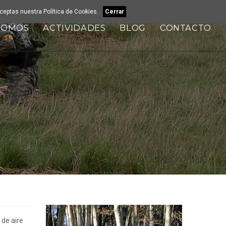
 aceptas nuestra
Política de Cookies
.
Cerrar
SOMOS
ACTIVIDADES
BLOG
CONTACTO
 de aire