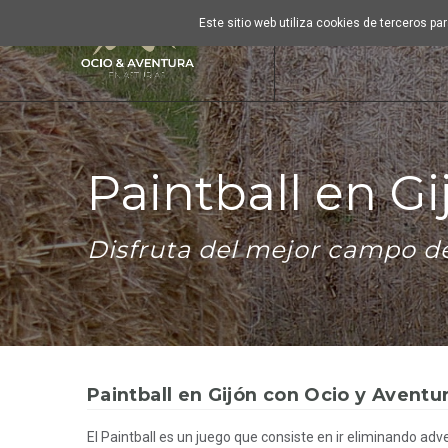
Este sitio web utiliza cookies de terceros p
Paintball en Gi
Disfruta del mejor campo de
Paintball en Gijón con Ocio y Aventu
El Paintball es un juego que consiste en ir eliminando ad