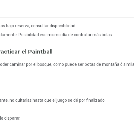
s bajo reserva, consultar disponibilidad.
madamente. Posibilidad ese mismo día de contratar más bolas.
cticar el Paintball
oder caminar por el bosque, como puede ser botas de montaña ó simila
te, no quitarlas hasta que el juego se dé por finalizado.
e disparar.