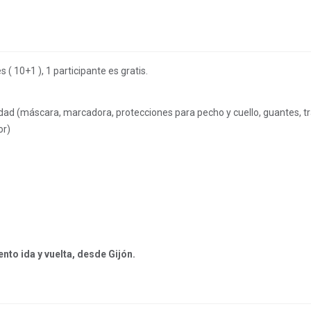
 ( 10+1 ), 1 participante es gratis.
ividad (máscara, marcadora, protecciones para pecho y cuello, guantes, tr
or)
nto ida y vuelta, desde Gijón.