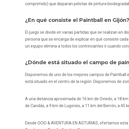
comprimido) que disparan pelotas de pintura biodegradabl
¿En qué consiste el Paintball en Gijón
El juego se divide en varias partidas que se realizan en 
persona que se encarga de explicar en qué consiste cada 
un equipo elimina a todos los contrincantes ó cuando consi
¿Dónde está situado el campo de pain
Disponemos de uno de los mejores campos de Paintball e
está situado en el centro de la región. Disponemos de zo
A una distancia aproximada de 16 km de Oviedo, a 18 km d
de Candás, a 9 km de Lugones, a 11 km del Berrón, a 45 
Desde OCIO & AVENTURA EN ASTURIAS, ofertamos esta act