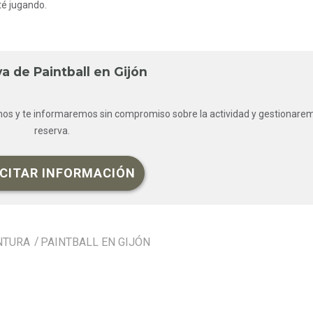
té jugando.
a de Paintball en Gijón
tanos y te informaremos sin compromiso sobre la actividad y gestionare
reserva.
ICITAR INFORMACIÓN
NTURA
PAINTBALL EN GIJÓN