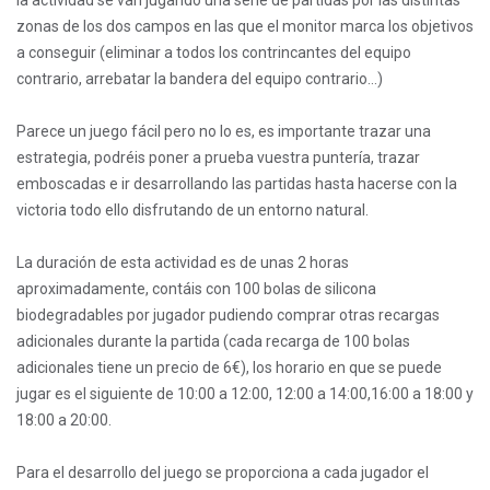
la actividad se van jugando una serie de partidas por las distintas
zonas de los dos campos en las que el monitor marca los objetivos
a conseguir (eliminar a todos los contrincantes del equipo
contrario, arrebatar la bandera del equipo contrario…)
Parece un juego fácil pero no lo es, es importante trazar una
estrategia, podréis poner a prueba vuestra puntería, trazar
emboscadas e ir desarrollando las partidas hasta hacerse con la
victoria todo ello disfrutando de un entorno natural.
La duración de esta actividad es de unas 2 horas
aproximadamente, contáis con 100 bolas de silicona
biodegradables por jugador pudiendo comprar otras recargas
adicionales durante la partida (cada recarga de 100 bolas
adicionales tiene un precio de 6€), los horario en que se puede
jugar es el siguiente de 10:00 a 12:00, 12:00 a 14:00,16:00 a 18:00 y
18:00 a 20:00.
Para el desarrollo del juego se proporciona a cada jugador el