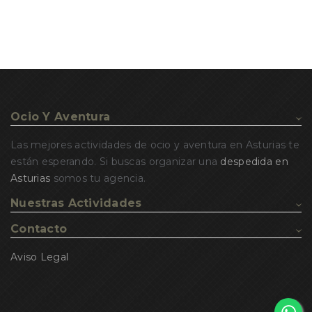
Ocio Y Aventura
Las mejores actividades de ocio y aventura en Asturias te
están esperando. Si buscas organizar una
despedida en
Asturias
somos tu agencia.
Nuestras Actividades
Contacto
Aviso Legal