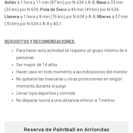
Avilés
a 1 hora y 11 min (87 km) por N-634 ó A-8,
Nava
a 33 min
(35 km) por N-634,
Pola de Siero
a 44 min (49 km) por N-634,
Llanera
a 1 hora y 8 min (76 km) por N-634 ó A-8,
Mieres
a 57 min
(70 km) por N-634 ó A-8 y AS-I.
REQUISITOS Y RECOMENDACIONES:
Para hacer esta actividad se requiere un grupo mínimo de 6
personas
Ser mayor de 14 años
Hacer caso en todo momento a las indicaciones del monitor
No quitarse las mascaras u otras protecciones en ningún
momento durante el juego
Llevar ropa deportiva y cómoda
No disparar nunca a una distancia inferior a 7 metros
Reserva de Paintball en Arriondas