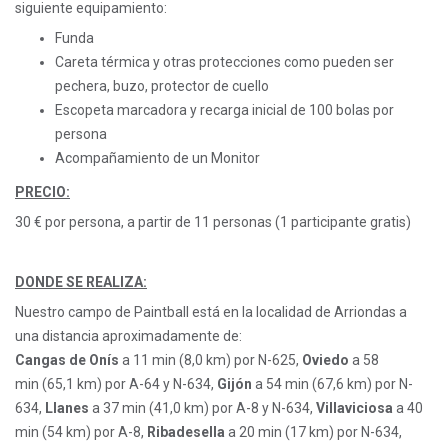
siguiente equipamiento:
Funda
Careta térmica y otras protecciones como pueden ser
pechera, buzo, protector de cuello
Escopeta marcadora y recarga inicial de 100 bolas por
persona
Acompañamiento de un Monitor
PRECIO:
30 € por persona, a partir de 11 personas (1 participante gratis)
DONDE SE REALIZA:
Nuestro campo de Paintball está en la localidad de Arriondas a
una distancia aproximadamente de:
Cangas de Onís
a 11 min (8,0 km) por N-625,
Oviedo
a 58
min (65,1 km) por A-64 y N-634,
Gijón
a 54 min (67,6 km) por N-
634,
Llanes
a 37 min (41,0 km) por A-8 y N-634,
Villaviciosa
a 40
min (54 km) por A-8,
Ribadesella
a 20 min (17 km) por N-634,