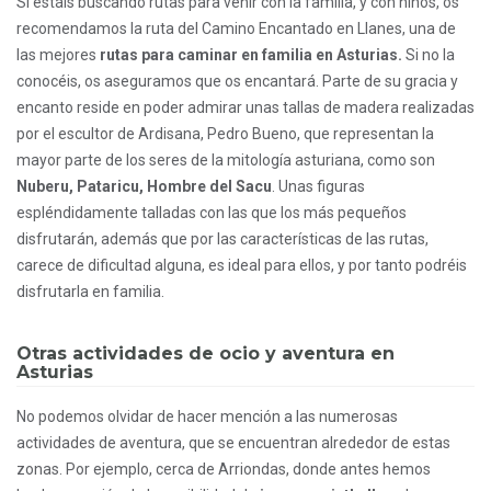
Si estáis buscando rutas para venir con la familia, y con niños, os
recomendamos la ruta del Camino Encantado en Llanes, una de
las mejores
rutas para caminar en familia en Asturias.
Si no la
conocéis, os aseguramos que os encantará. Parte de su gracia y
encanto reside en poder admirar unas tallas de madera realizadas
por el escultor de Ardisana, Pedro Bueno, que representan la
mayor parte de los seres de la mitología asturiana, como son
Nuberu, Pataricu, Hombre del Sacu
. Unas figuras
espléndidamente talladas con las que los más pequeños
disfrutarán, además que por las características de las rutas,
carece de dificultad alguna, es ideal para ellos, y por tanto podréis
disfrutarla en familia.
Otras actividades de ocio y aventura en
Asturias
No podemos olvidar de hacer mención a las numerosas
actividades de aventura, que se encuentran alrededor de estas
zonas. Por ejemplo, cerca de Arriondas, donde antes hemos