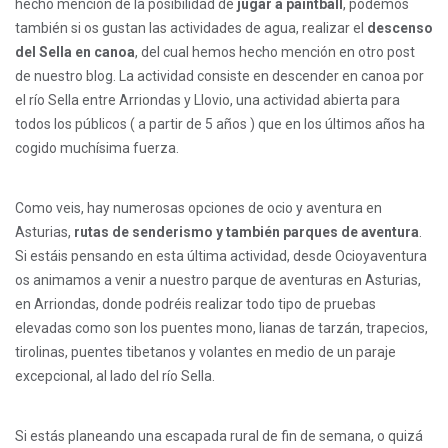
hecho mención de la posibilidad de
jugar a paintball
, podemos
también si os gustan las actividades de agua, realizar el
descenso
del Sella en canoa
, del cual hemos hecho mención en otro post
de nuestro blog. La actividad consiste en descender en canoa por
el río Sella entre Arriondas y Llovio, una actividad abierta para
todos los públicos ( a partir de 5 años ) que en los últimos años ha
cogido muchísima fuerza.
Como veis, hay numerosas opciones de ocio y aventura en
Asturias,
rutas de senderismo y también parques de aventura
.
Si estáis pensando en esta última actividad, desde Ocioyaventura
os animamos a venir a nuestro parque de aventuras en Asturias,
en Arriondas, donde podréis realizar todo tipo de pruebas
elevadas como son los puentes mono, lianas de tarzán, trapecios,
tirolinas, puentes tibetanos y volantes en medio de un paraje
excepcional, al lado del río Sella.
Si estás planeando una escapada rural de fin de semana, o quizá