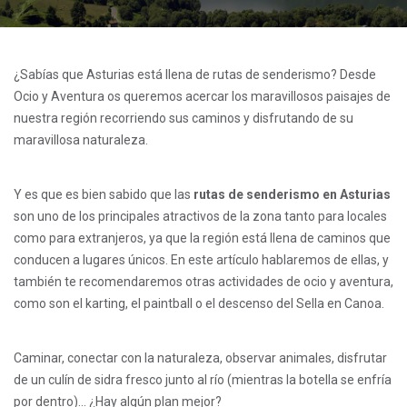
¿Sabías que Asturias está llena de rutas de senderismo? Desde
Ocio y Aventura os queremos acercar los maravillosos paisajes de
nuestra región recorriendo sus caminos y disfrutando de su
maravillosa naturaleza.
Y es que es bien sabido que las
rutas de senderismo en Asturias
son uno de los principales atractivos de la zona tanto para locales
como para extranjeros, ya que la región está llena de caminos que
conducen a lugares únicos. En este artículo hablaremos de ellas, y
también te recomendaremos otras actividades de ocio y aventura,
como son el
karting
, el
paintball
o el
descenso del Sella en Canoa
.
Caminar, conectar con la naturaleza, observar animales, disfrutar
de un culín de sidra fresco junto al río (mientras la botella se enfría
por dentro)... ¿Hay algún plan mejor?