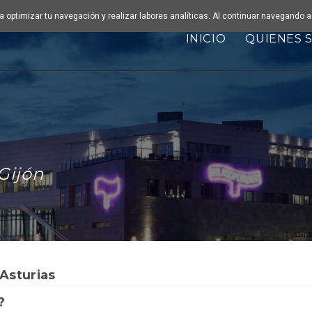
ara optimizar tu navegación y realizar labores analíticas. Al continuar navegando
INICIO
QUIENES 
Gijón
Asturias
?