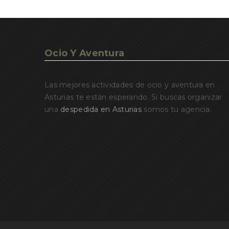
Ocio Y Aventura
Las mejores actividades de ocio y aventura en
Asturias te están esperando. Si buscas organizar
una
despedida en Asturias
somos tu agencia.