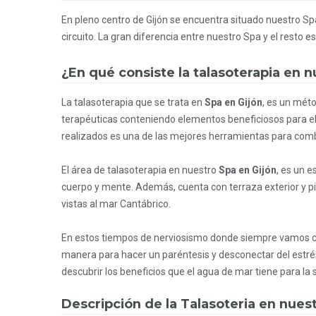
En pleno centro de Gijón se encuentra situado nuestro Sp
circuito. La gran diferencia entre nuestro Spa y el resto
¿En qué consiste la talasoterapia en n
La talasoterapia que se trata en
Spa en Gijón
, es un mét
terapéuticas conteniendo elementos beneficiosos para e
realizados es una de las mejores herramientas para comb
El área de talasoterapia en nuestro
Spa en Gijón
, es un e
cuerpo y mente. Además, cuenta con terraza exterior y pi
vistas al mar Cantábrico.
En estos tiempos de nerviosismo donde siempre vamos c
manera para hacer un paréntesis y desconectar del estrés 
descubrir los beneficios que el agua de mar tiene para la 
Descripción de la Talasoteria en nues