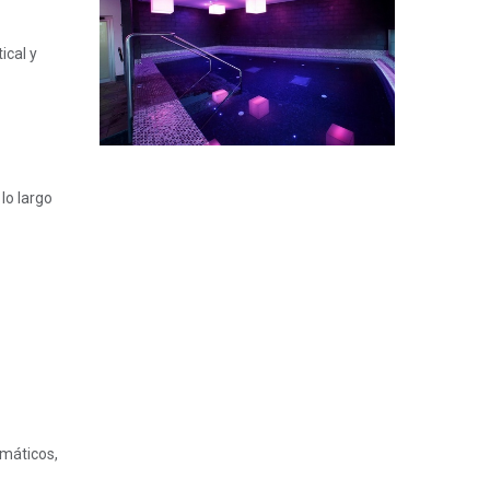
ical y
lo largo
umáticos,