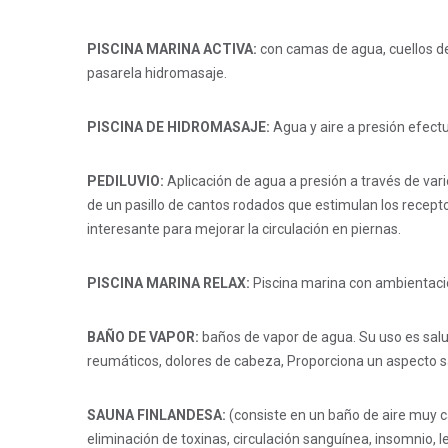
PISCINA MARINA ACTIVA:
con camas de agua, cuellos de 
pasarela hidromasaje.
PISCINA DE HIDROMASAJE:
Agua y aire a presión efect
PEDILUVIO:
Aplicación de agua a presión a través de vario
de un pasillo de cantos rodados que estimulan los recept
interesante para mejorar la circulación en piernas.
PISCINA MARINA RELAX:
Piscina marina con ambientació
BAÑO DE VAPOR:
baños de vapor de agua. Su uso es saluda
reumáticos, dolores de cabeza, Proporciona un aspecto sal
SAUNA FINLANDESA:
(consiste en un baño de aire muy ca
eliminación de toxinas, circulación sanguínea, insomnio, 