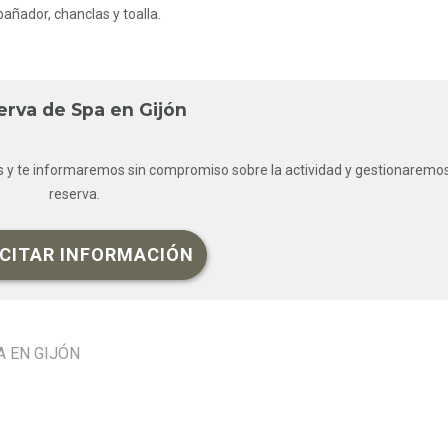
bañador, chanclas y toalla.
erva de Spa en Gijón
s y te informaremos sin compromiso sobre la actividad y gestionaremos
reserva.
ICITAR INFORMACIÓN
A EN GIJÓN