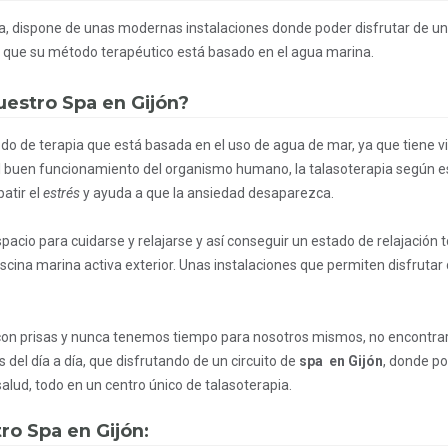
a, dispone de unas modernas instalaciones donde poder disfrutar de un
 es que su método terapéutico está basado en el agua marina.
uestro Spa en Gijón?
odo de terapia que está basada en el uso de agua de mar, ya que tiene v
l buen funcionamiento del organismo humano, la talasoterapia según e
atir el
estrés
y ayuda a que la ansiedad desaparezca.
spacio para cuidarse y relajarse y así conseguir un estado de relajación t
scina marina activa exterior. Unas instalaciones que permiten disfrutar
on prisas y nunca tenemos tiempo para nosotros mismos, no encontrar
del día a día, que disfrutando de un circuito de
spa en Gijón
, donde po
salud, todo en un centro único de talasoterapia.
tro Spa en Gijón: