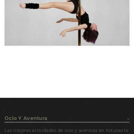
Ocio Y Aventura
Las mejores actividades de ocio y aventura en Asturias te