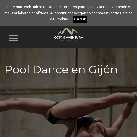
Este sitio web utiliza cookies de terceros para optimizar tu navegación y
realizar labores analíticas. Al continuar navegando aceptas nuestra
Política
de Cookies
.
Cerrar
Navegación
Pool Dance en Gijón
Practica el baile en barra en Gijón
Asturias