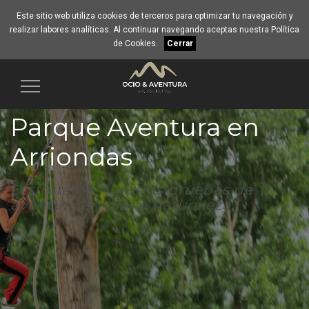
Este sitio web utiliza cookies de terceros para optimizar tu navegación y
realizar labores analíticas. Al continuar navegando aceptas nuestra
Política
de Cookies
.
Cerrar
Navegación
Parque Aventura en
Arriondas
Disfruta de nuestras pruebas de
aventura en plena naturaleza