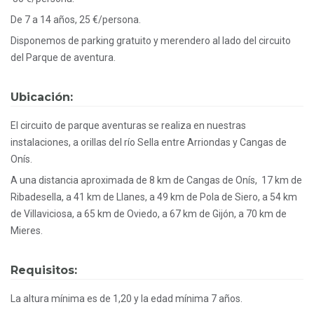
De 7 a 14 años, 25 €/persona.
Disponemos de parking gratuito y merendero al lado del circuito
del Parque de aventura.
Ubicación:
El circuito de parque aventuras se realiza en nuestras
instalaciones, a orillas del río Sella entre Arriondas y Cangas de
Onís.
A una distancia aproximada de 8 km de Cangas de Onís, 17 km de
Ribadesella, a 41 km de Llanes, a 49 km de Pola de Siero, a 54 km
de Villaviciosa, a 65 km de Oviedo, a 67 km de Gijón, a 70 km de
Mieres.
Requisitos:
La altura mínima es de 1,20 y la edad mínima 7 años.