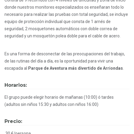
Consta de 9 recorridos con 4 niveles de dificultad y zona de inicio
donde nuestros monitores especializados os enseñaran todo lo
necesario para realizar las pruebas con total seguridad, se incluye
equipo de protección individual que consta de 1 arnés de
seguridad, 2 mosquetones automáticos con doble correa de
seguridad y un mosquetón polea doble para el cable de acero.
Es una forma de desconectar de las preocupaciones del trabajo,
de las rutinas del día a día, es la oportunidad para vivir una
escapada al
Parque de Aventura más divertido de Arriondas
.
Horarios:
El grupo puede elegir horario de mañanas (10:00) ó tardes
(adultos sin niños 15:30 y adultos con niños 16:00)
Precio:
30 €/persona.