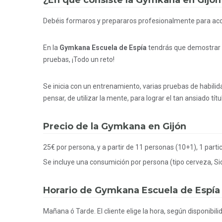
¿En qué consiste la Gymkana en Gijón
Debéis formaros y prepararos profesionalmente para acce
En la
Gymkana Escuela de Espía
tendrás que demostrar t
pruebas, ¡Todo un reto!
Se inicia con un entrenamiento, varias pruebas de habilida
pensar, de utilizar la mente, para lograr el tan ansiado tí
Precio de la Gymkana en Gijón
25€ por persona, y a partir de 11 personas (10+1), 1 partic
Se incluye una consumición por persona (tipo cerveza, Si
Horario de Gymkana Escuela de Espía 
Mañana ó Tarde. El cliente elige la hora, según disponibil