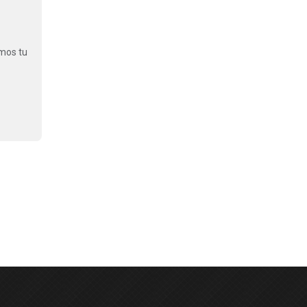
emos tu