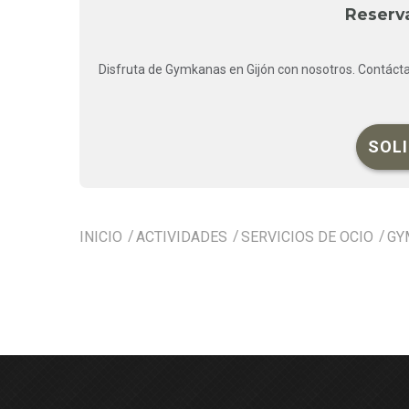
Reserv
Disfruta de Gymkanas en Gijón con nosotros. Contáct
SOL
INICIO
ACTIVIDADES
SERVICIOS DE OCIO
GY