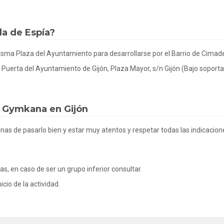
a de Espía?
isma Plaza del Ayuntamiento para desarrollarse por el Barrio de Cimadev
 Puerta del Ayuntamiento de Gijón, Plaza Mayor, s/n Gijón (Bajo soporta
a Gymkana en Gijón
s de pasarlo bien y estar muy atentos y respetar todas las indicacion
, en caso de ser un grupo inferior consultar.
cio de la actividad.