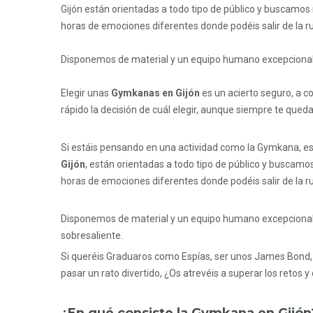
Gijón están orientadas a todo tipo de público y buscamos re
horas de emociones diferentes donde podéis salir de la ru
Disponemos de material y un equipo humano excepcional 
Elegir unas
Gymkanas en Gijón
es un acierto seguro, a c
rápido la decisión de cuál elegir, aunque siempre te queda
Si estáis pensando en una actividad como la Gymkana, es 
Gijón
, están orientadas a todo tipo de público y buscamos 
horas de emociones diferentes donde podéis salir de la ru
Disponemos de material y un equipo humano excepcional 
sobresaliente.
Si queréis Graduaros como Espías, ser unos James Bond, t
pasar un rato divertido, ¿Os atrevéis a superar los retos y