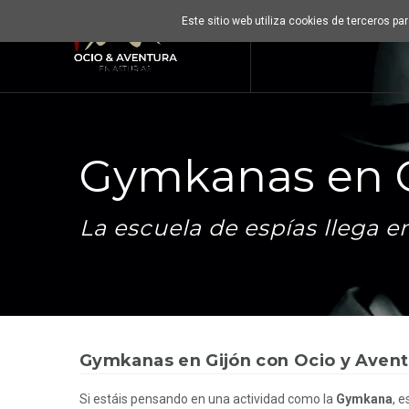
Este sitio web utiliza cookies de terceros p
Gymkanas en G
La escuela de espías llega 
Gymkanas en Gijón con Ocio y Avent
Si estáis pensando en una actividad como la
Gymkana
, 