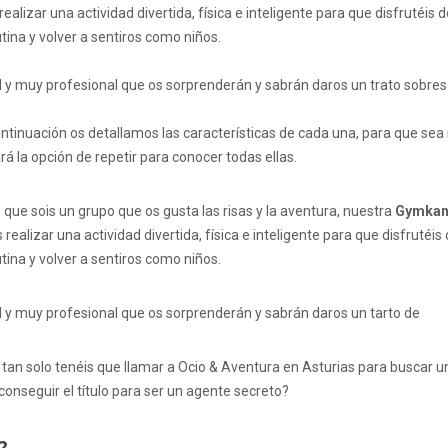
alizar una actividad divertida, física e inteligente para que disfrutéis 
tina y volver a sentiros como niños.
y muy profesional que os sorprenderán y sabrán daros un trato sobresa
ontinuación os detallamos las características de cada una, para que se
rá la opción de repetir para conocer todas ellas.
que sois un grupo que os gusta las risas y la aventura, nuestra
Gymkan
realizar una actividad divertida, física e inteligente para que disfrutéis
tina y volver a sentiros como niños.
y muy profesional que os sorprenderán y sabrán daros un tarto de
an solo tenéis que llamar a Ocio & Aventura en Asturias para buscar u
 conseguir el título para ser un agente secreto?