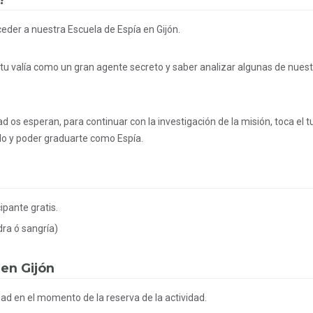
?
der a nuestra Escuela de Espía en Gijón.
u valía como un gran agente secreto y saber analizar algunas de nues
d os esperan, para continuar con la investigación de la misión, toca el t
tulo y poder graduarte como Espía.
ipante gratis.
dra ó sangría)
en Gijón
idad en el momento de la reserva de la actividad.