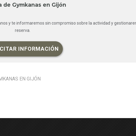
a de Gymkanas en Gijón
anos y te informaremos sin compromiso sobre la actividad y gestionar
reserva.
ICITAR INFORMACIÓN
MKANAS EN GIJÓN