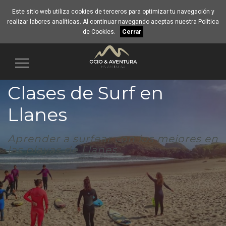
Este sitio web utiliza cookies de terceros para optimizar tu navegación y
realizar labores analíticas. Al continuar navegando aceptas nuestra
Política
de Cookies
.
Cerrar
Navegación
Clases de Surf en
Llanes
Aprender a surfear con los mejores en
las playas de Llanes