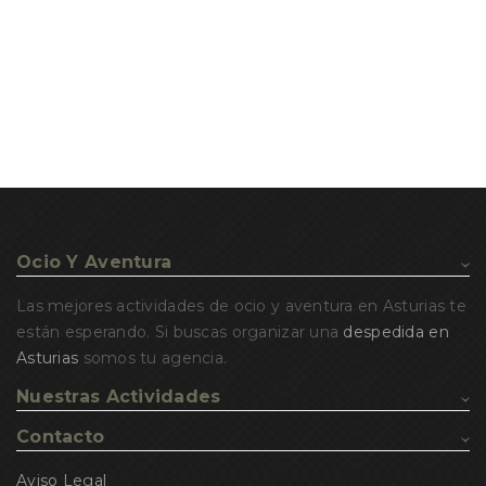
Ocio Y Aventura
Las mejores actividades de ocio y aventura en Asturias te
están esperando. Si buscas organizar una
despedida en
Asturias
somos tu agencia.
Nuestras Actividades
Contacto
Aviso Legal