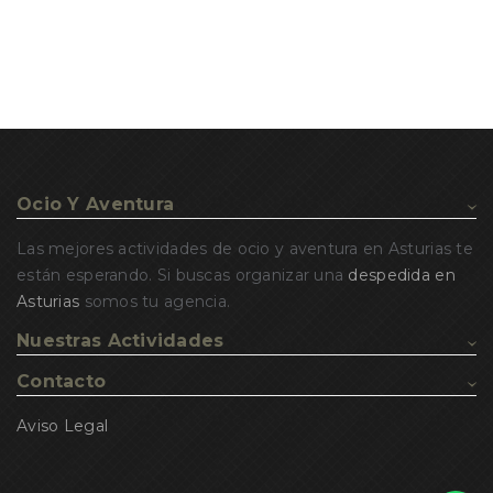
Ocio Y Aventura
Las mejores actividades de ocio y aventura en Asturias te
están esperando. Si buscas organizar una
despedida en
Asturias
somos tu agencia.
Nuestras Actividades
Contacto
Aviso Legal