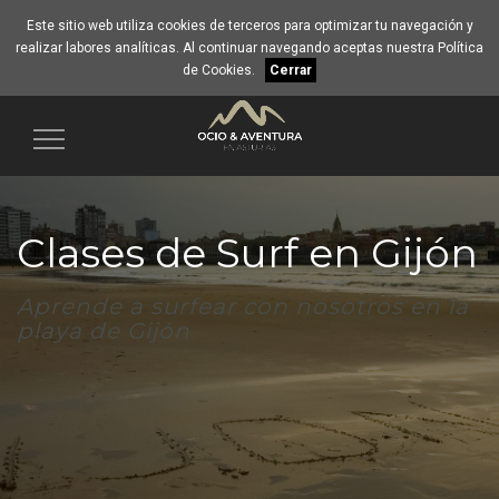
Este sitio web utiliza cookies de terceros para optimizar tu navegación y
realizar labores analíticas. Al continuar navegando aceptas nuestra
Política
de Cookies
.
Cerrar
Navegación
Clases de Surf en Gijón
Aprende a surfear con nosotros en la
playa de Gijón