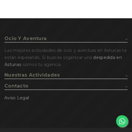
Ocio Y Aventura
Las mejores actividades de ocio y aventura en Asturias te
están esperando. Si buscas organizar una
despedida en
Asturias
somos tu agencia.
Nuestras Actividades
Contacto
Aviso Legal